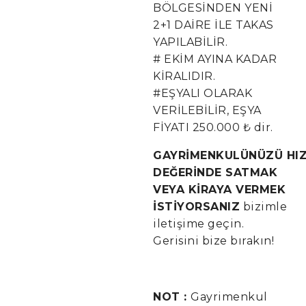
BÖLGESİNDEN YENİ
2+1 DAİRE İLE TAKAS
YAPILABİLİR.
# EKİM AYINA KADAR
KİRALIDIR.
#EŞYALI OLARAK
VERİLEBİLİR, EŞYA
FİYATI 250.000 ₺ dir.
GAYRİMENKULÜNÜZÜ HIZ
DEĞERİNDE SATMAK
VEYA KİRAYA VERMEK
İSTİYORSANIZ
bizimle
iletişime geçin.
Gerisini bize bırakın!
NOT :
Gayrimenkul