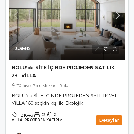
3.3M₺
BOLU’da SİTE İÇİNDE PROJEDEN SATILIK
2+1 VİLLA
Türkiye, Bolu Merkez, Bolu
BOLU’da SİTE İÇİNDE PROJEDEN SATILIK 2+1
VİLLA 160 seçkin kişi ile Ekolojik...
2
2
21643
Detaylar
VILLA, PROJEDEN YATIRIM