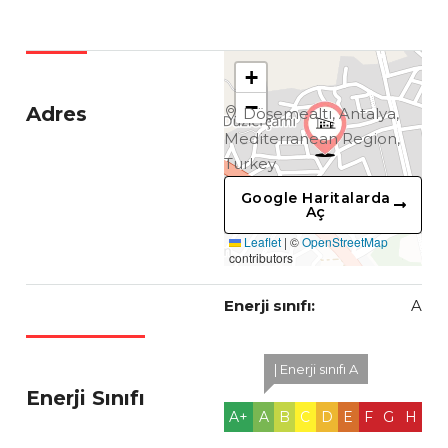
+
−
Adres
Döşemealtı, Antalya,
Mediterranean Region,
Turkey
Google Haritalarda
Aç
Leaflet
|
©
OpenStreetMap
contributors
Enerji sınıfı:
A
| Enerji sınıfı A
Enerji Sınıfı
A+
A
B
C
D
E
F
G
H