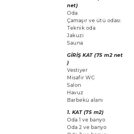
net)
Oda
Çamaşır ve ütü odası
Teknik oda
Jakuzi
Sauna
GİRİŞ KAT (75 m2 net
)
Vestiyer
Misafir WC
Salon
Havuz
Barbekü alanı
1. KAT (75 m2)
Oda 1 ve banyo
Oda 2 ve banyo