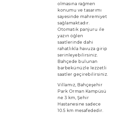
olmasına rağmen
konumu ve tasarımı
sayesinde mahremiyet
sağlamaktadır.
Otomatik panjuru ile
yazın öğlen
saatlerinde dahi
rahatlıkla havuza girip
serinleyebilirsiniz.
Bahçede bulunan
barbekünüzle lezzetli
saatler geçirebilirsiniz.
Villamız, Bahçeşehir
Park Orman Kampüsü
ne 3 km, Şehir
Hastanesine sadece
10.5 km mesafededir.