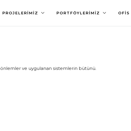
PROJELERIMIZ
PORTFÖYLERIMIZ
OFIS
an önlemler ve uygulanan sistemlerin bütünü.