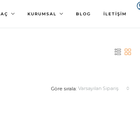
 AÇ
KURUMSAL
BLOG
İLETIŞIM
Varsayılan Sipariş
Göre sırala: