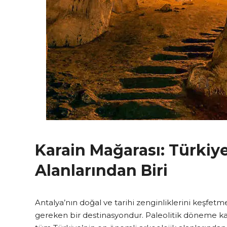
Karain Mağarası: Türkiye
Alanlarından Biri
Antalya’nın doğal ve tarihi zenginliklerini keşfet
gereken bir destinasyondur. Paleolitik döneme kad