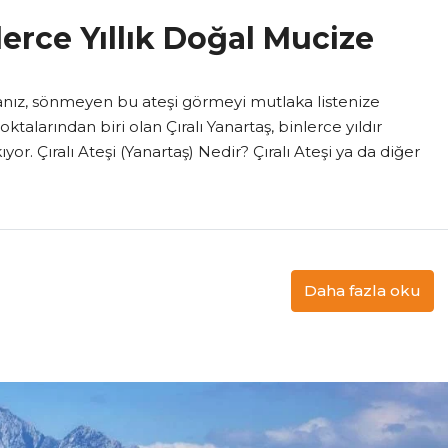
lerce Yıllık Doğal Mucize
rsanız, sönmeyen bu ateşi görmeyi mutlaka listenize
ktalarından biri olan Çıralı Yanartaş, binlerce yıldır
r. Çıralı Ateşi (Yanartaş) Nedir? Çıralı Ateşi ya da diğer
Daha fazla oku