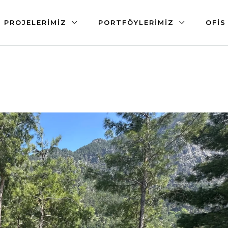
PROJELERIMIZ
PORTFÖYLERIMIZ
OFIS