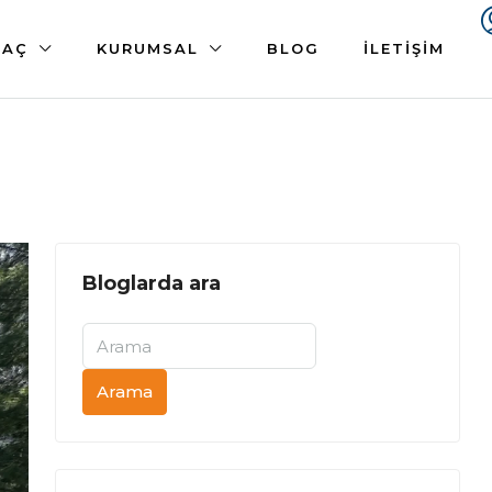
 AÇ
KURUMSAL
BLOG
İLETIŞIM
Bloglarda ara
Arama