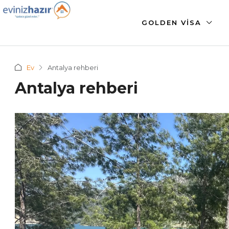
GOLDEN VISA
Ev
Antalya rehberi
Antalya rehberi