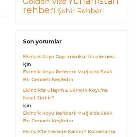
Yunanistan
Golden Vize
rehberi
Şehir Rehberi
Son yorumlar
Ekincik Koyu Gayrimenkul İncelemesi
için
Ekincik Koyu Rehberi: Muğla'da Saklı
Bir Cenneti Keşfedin
Ekincikte Ulaşım & Ekincik Koyu’na
Nasıl Gidilir?
için
Ekincik Koyu Rehberi: Muğla'da Saklı
Bir Cenneti Keşfedin
Ekincik’te Nerede Kalınır? Konaklama