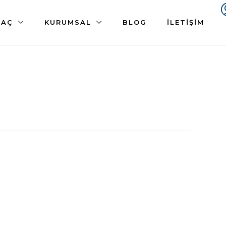
 AÇ
KURUMSAL
BLOG
İLETIŞIM