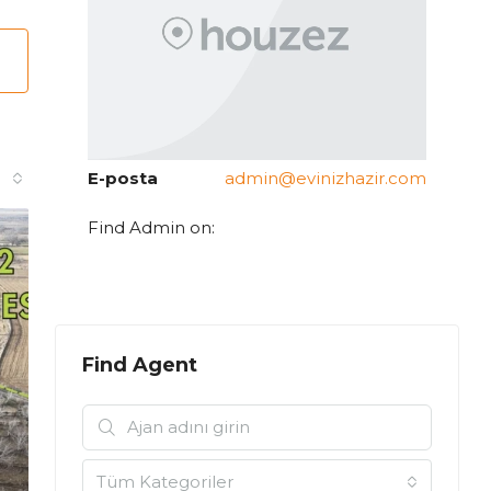
E-posta
admin@evinizhazir.com
Find Admin on:
Find Agent
Tüm Kategoriler