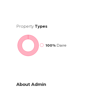
Property
Types
100%
Daire
About Admin