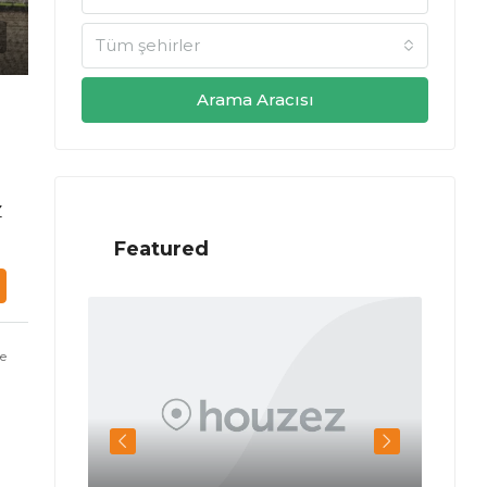
Tüm şehirler
Arama Aracısı
Z
Featured
e