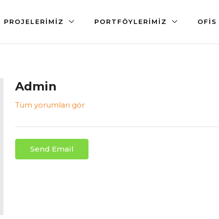
PROJELERIMIZ
PORTFÖYLERIMIZ
OFIS
Admin
Tüm yorumları gör
Send Email