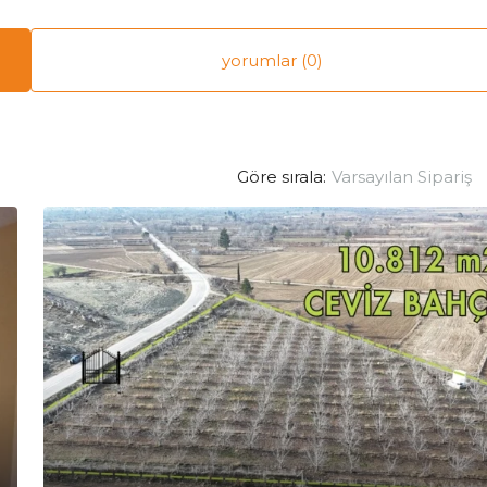
yorumlar (0)
Varsayılan Sipariş
Göre sırala: