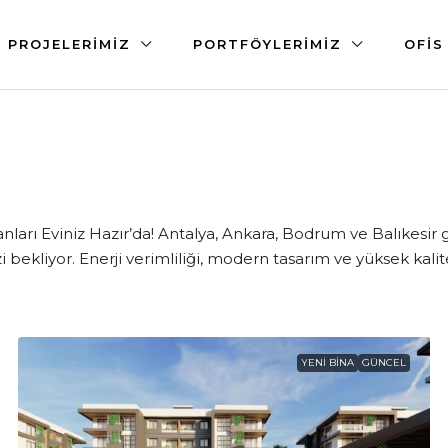
PROJELERIMIZ
PORTFÖYLERIMIZ
OFIS
anları Eviniz Hazır’da! Antalya, Ankara, Bodrum ve Balıkesir
i bekliyor. Enerji verimliliği, modern tasarım ve yüksek kalit
YENI BINA
GÜNCEL