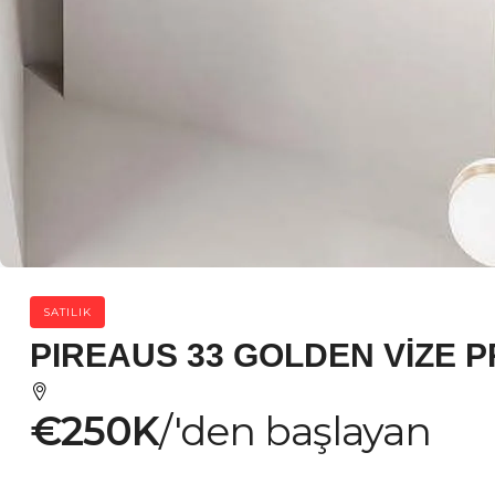
SATILIK
PIREAUS 33 GOLDEN VİZE P
€250K
/'den başlayan