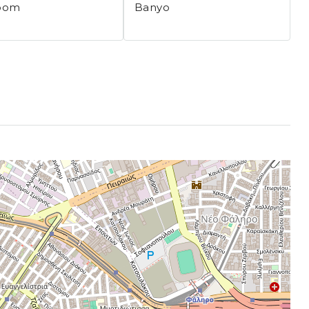
oom
Banyo