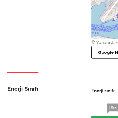
Yunanistan
Google H
Enerji Sınıfı
Enerji sınıfı:
| Ener