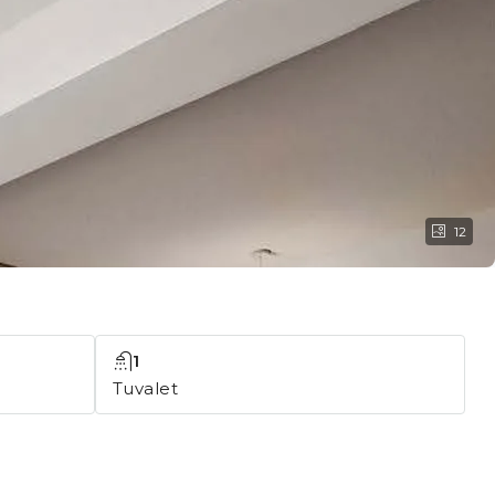
12
1
Tuvalet