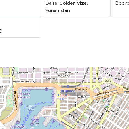
Daire, Golden Vize,
Bedr
Yunanistan
ID