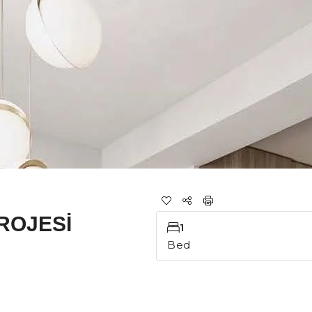
ROJESİ
1
Bed