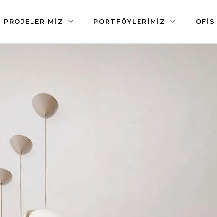
PROJELERIMIZ
PORTFÖYLERIMIZ
OFIS