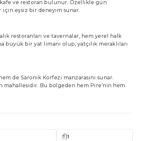
kafe ve restoran bulunur. Özellikle gün
 için eşsiz bir deneyim sunar.
lık restoranları ve tavernalar, hem yerel halk
a büyük bir yat limanı olup, yatçılık meraklıları
 hem de Saronik Körfezi manzarasını sunar.
unan mahallesidir. Bu bölgeden hem Pire’nin hem
1