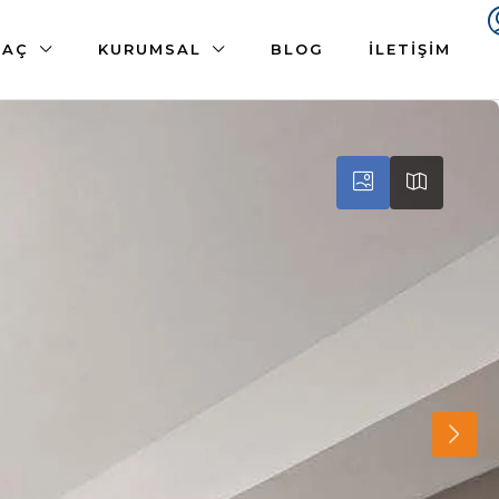
 AÇ
KURUMSAL
BLOG
İLETIŞIM