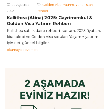
20 Ağustos
Golden Vize
,
Yatırım
,
Yunanistan
2025
rehberi
Kallithea (Atina) 2025: Gayrimenkul &
Golden Visa Yatırım Rehberi
Kallithea satılık daire rehberi: konum, 2025 fiyatları,
kira talebi ve Golden Visa soruları. Yaşam + yatırım
için net, güncel bilgiler.
okumaya devam et