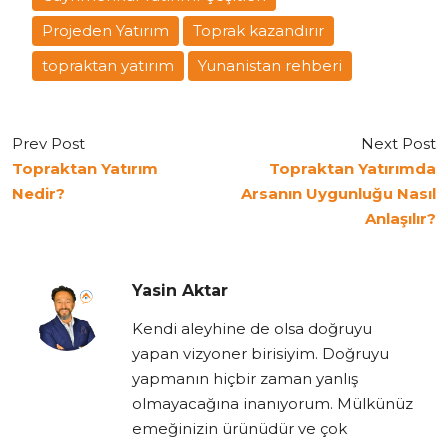
Projeden Yatırım
Toprak kazandırır
topraktan yatırım
Yunanistan rehberi
Prev Post
Next Post
Topraktan Yatırım
Topraktan Yatırımda
Nedir?
Arsanın Uygunluğu Nasıl
Anlaşılır?
Yasin Aktar
Kendi aleyhine de olsa doğruyu
yapan vizyoner birisiyim. Doğruyu
yapmanın hiçbir zaman yanlış
olmayacağına inanıyorum. Mülkünüz
emeğinizin ürünüdür ve çok