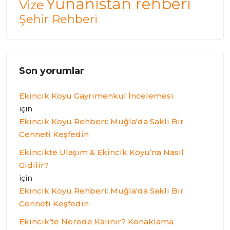
Yunanistan rehberi
Vize
Şehir Rehberi
Son yorumlar
Ekincik Koyu Gayrimenkul İncelemesi
için
Ekincik Koyu Rehberi: Muğla'da Saklı Bir
Cenneti Keşfedin
Ekincikte Ulaşım & Ekincik Koyu’na Nasıl
Gidilir?
için
Ekincik Koyu Rehberi: Muğla'da Saklı Bir
Cenneti Keşfedin
Ekincik’te Nerede Kalınır? Konaklama