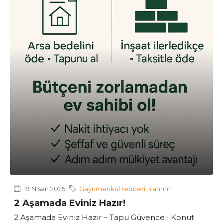
19 Nisan 2025
Gayrimenkul rehberi
,
Yatırım
2 Aşamada Eviniz Hazır!
2 Aşamada Eviniz Hazır – Tapu Güvenceli Konut