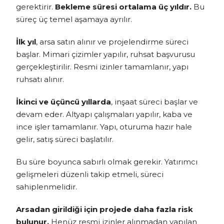
gerektirir.
Bekleme süresi ortalama üç yıldır.
Bu
süreç üç temel aşamaya ayrılır.
İlk yıl
, arsa satın alınır ve projelendirme süreci
başlar. Mimari çizimler yapılır, ruhsat başvurusu
gerçekleştirilir. Resmi izinler tamamlanır, yapı
ruhsatı alınır.
İkinci ve üçüncü yıllarda
, inşaat süreci başlar ve
devam eder. Altyapı çalışmaları yapılır, kaba ve
ince işler tamamlanır. Yapı, oturuma hazır hale
gelir, satış süreci başlatılır.
Bu süre boyunca sabırlı olmak gerekir. Yatırımcı
gelişmeleri düzenli takip etmeli, süreci
sahiplenmelidir.
Arsadan girildiği için projede daha fazla risk
bulunur.
Henüz resmi izinler alınmadan yapılan