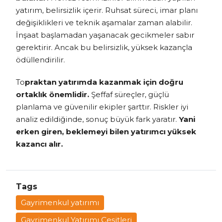
yatırım, belirsizlik içerir. Ruhsat süreci, imar planı
değişiklikleri ve teknik aşamalar zaman alabilir.
İnşaat başlamadan yaşanacak gecikmeler sabır
gerektirir. Ancak bu belirsizlik, yüksek kazançla
ödüllendirilir.
To
praktan yatırımda kazanmak için doğru
ortaklık önemlidir.
Şeffaf süreçler, güçlü
planlama ve güvenilir ekipler şarttır. Riskler iyi
analiz edildiğinde, sonuç büyük fark yaratır.
Yani
erken giren, beklemeyi bilen yatırımcı yüksek
kazancı alır.
Tags
Gayrimenkul yatırımı
Gayrimenkul Yatırımı Çeşitleri