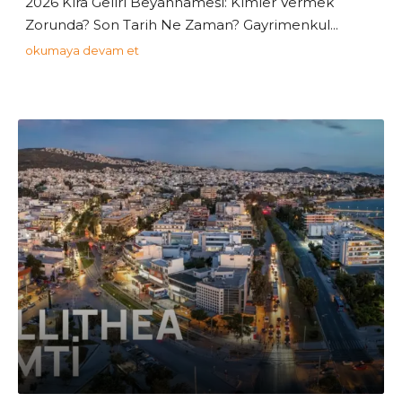
2026 Kira Geliri Beyannamesi: Kimler Vermek
Zorunda? Son Tarih Ne Zaman? Gayrimenkul...
okumaya devam et