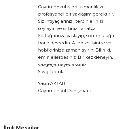
Gayrimenkul işleri uzmanlık ve
profesyonel bir yaklaşım gerektirir.
Siz ihtiyaçlarınızı, tercihlerinizi
söyleyin ve sırtınızı rahatça
koltuğunuza yaslayıp; sorumluluğu
bana devredin. Ailenize, işinize ve
hobilerinize zaman ayırın. Bilin ki,
emin ellerdesiniz. Bir kez deneyin,
vazgeçemeyeceksiniz.
Saygılarımla,
Yasin AKTAR
Gayrimenkul Danışmanı
İlgili Mesajlar