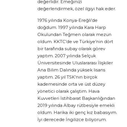
değerlidir. Emeğinizi
değerlendirmek, özel ilgiyi hak eder.
1976 yılında Konya-Ereğli’de
doğdum. 1997 yılında Kara Harp
Okulundan Teğmen olarak mezun
oldum. KKTC’de ve Türkiye’nin dört
bir tarafında subay olarak görev
yaptım. 2007 yılında Selçuk
Üniversitesinde Uluslararası İlişkiler
Ana Bilim Dalında yüksek lisans
yaptım. 26 yıl TSK’nın birçok
kademesinde orta ve üst düzey
yönetici olarak çalıştım. Hava
Kuvvetleri İstihbarat Başkanlığından
2019 yılında Albay rütbesiyle emekli
oldum. Harika iki genç kız babasıyım.
İyi derecede İngilizce biliyorum.