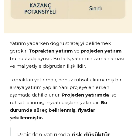
Yatırım yaparken doğru stratejiyi belirlemek
gerekir.
Topraktan yatırım
ve
projeden yatırım
bu noktada ayrışır. Bu fark, yatırımın zamanlaması
ve maliyetiyle doğrudan ilişkilidir.
Topraktan yatırımda, henüz ruhsat alınmamış bir
arsaya yatırım yapılır. Yani projeye en erken
aşamada dahil olunur.
Projeden yatırımda
ise
ruhsatı alınmış, inşaatı başlamış alandır.
Bu
durumda süreç belirlenmiş, fiyatlar
şekillenmiştir.
Projeden yatırımda
risk düşüktür