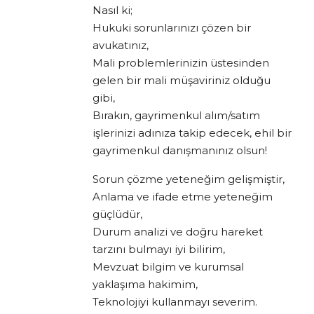
Nasıl ki;
Hukuki sorunlarınızı çözen bir
avukatınız,
Mali problemlerinizin üstesinden
gelen bir mali müşaviriniz olduğu
gibi,
Bırakın, gayrimenkul alım/satım
işlerinizi adınıza takip edecek, ehil bir
gayrimenkul danışmanınız olsun!
Sorun çözme yeteneğim gelişmiştir,
Anlama ve ifade etme yeteneğim
güçlüdür,
Durum analizi ve doğru hareket
tarzını bulmayı iyi bilirim,
Mevzuat bilgim ve kurumsal
yaklaşıma hakimim,
Teknolojiyi kullanmayı severim.