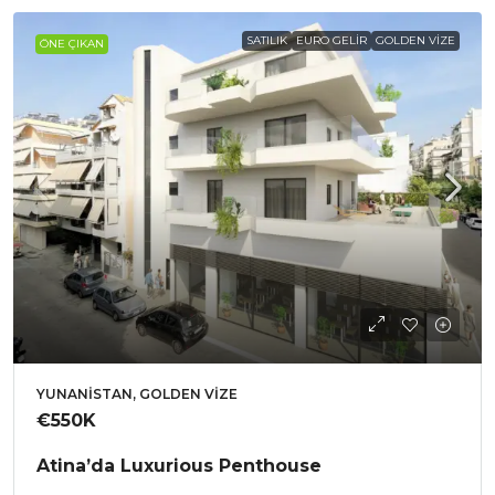
SATILIK
EURO GELIR
GOLDEN VIZE
ÖNE ÇIKAN
YUNANISTAN, GOLDEN VIZE
€550K
Atina’da Luxurious Penthouse