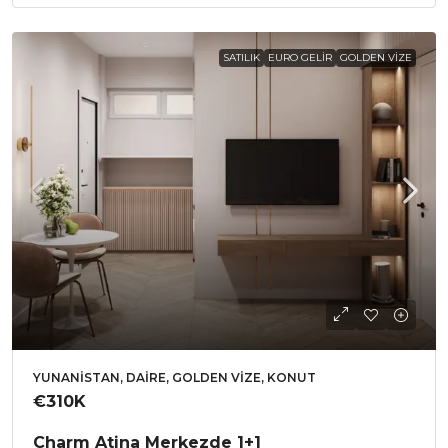
SATILIK
EURO GELIR
GOLDEN VIZE
YUNANISTAN, DAIRE, GOLDEN VIZE, KONUT
€310K
Charm Atina Merkezde 1+1